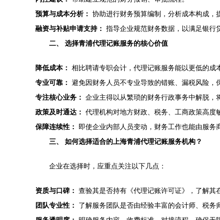
预算与成本分析：
协助进行财务预算编制，分析成本构成，
融资与补贴申请支持：
指导企业规范财务数据，以满足银行
二、 选择青浦代理记账服务的核心价值
降低成本：
相比聘请专职会计，代理记账服务能以更低的成
专业可靠：
避免因财务人员不专业导致的错账、漏税风险，
专注核心业务：
企业主得以从繁琐的财务行政事务中解脱，
政策及时通达：
代理机构对地方财政、税务、工商政策高度
保障连续性：
即使企业内部人员变动，财务工作也能由服务
三、 如何选择适合的上海青浦代理记账服务机构？
企业在选择时，应重点关注以下几点：
资质与口碑：
查验其是否持有《代理记账许可证》，了解其
团队专业性：
了解服务团队是否由经验丰富的会计师、税务