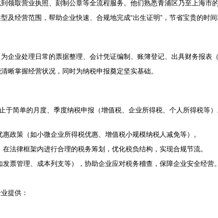
批到领取营业执照、刻制公章等全流程服务。他们熟悉青浦区乃至上海市
型及经营范围，帮助企业快速、合规地完成“出生证明”，节省宝贵的时间
，为企业处理日常的票据整理、会计凭证编制、账簿登记、出具财务报表
能清晰掌握经营状况，同时为纳税申报奠定坚实基础。
不止于简单的月度、季度纳税申报（增值税、企业所得税、个人所得税等
优惠政策（如小微企业所得税优惠、增值税小规模纳税人减免等）。
，在法律框架内进行合理的税务筹划，优化税负结构，实现合规节流。
如发票管理、成本列支等），协助企业应对税务稽查，保障企业安全经营
企业提供：