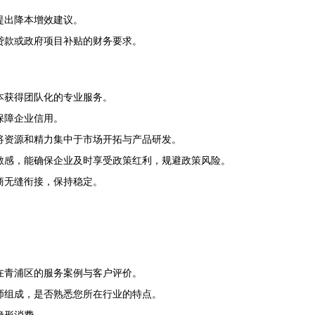
提出降本增效建议。
贷款或政府项目补贴的财务要求。
本获得团队化的专业服务。
保障企业信用。
将资源和精力集中于市场开拓与产品研发。
敏感，能确保企业及时享受政策红利，规避政策风险。
商无缝衔接，保持稳定。
在青浦区的服务案例与客户评价。
师组成，是否熟悉您所在行业的特点。