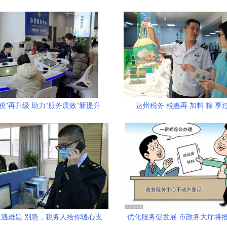
税”再升级 助力“服务质效”新提升
达州税务 税惠再 加料 粽 享
场财务咨询行业的深刻转型
遇难题 别急，税务人给你暖心支
优化服务促发展 市政务大厅将推