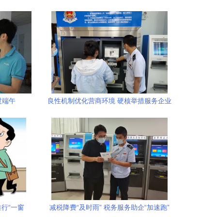
过端午
良性机制优化营商环境 硬核举措服务企业
发展
行“一窗
减税降费“及时雨” 税务服务助企“加速跑”