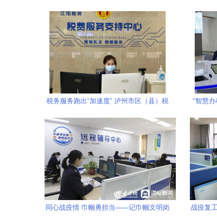
税务服务跑出“加速度” 泸州市区（县）税
“智慧办
务局“税费服务支持中心”实现全省首个全
一
覆盖以精准服务为企业发展赋能
同心战疫情 巾帼勇担当——记巾帼文明岗
战疫复工