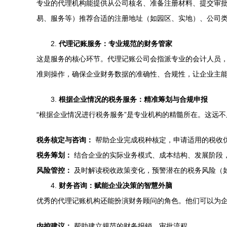
专业的代理机构能提供从公司核名、准备注册材料、提交审
易、服务等）推荐合适的注册地址（如园区、实地）、公司类
2.
代理记账服务：专业规范的财务管家
这是服务的核心环节。代理记账公司会指派专业的会计人员
准则操作，确保企业财务数据的准确性、合规性，让企业主
3.
根据企业情况的税务服务：精准筹划与合规申报
“根据企业情况进行税务服务”是专业机构的精髓所在。这远
税务核定与咨询：
帮助企业完成税种核定，申请适用的税收
税务筹划：
结合企业的实际业务模式、成本结构、发展阶段
风险管控：
及时解读税收政策变化，预警潜在的税务风险（
4.
财务咨询：赋能企业决策的智慧外脑
优秀的代理记账机构还能扮演财务顾问的角色。他们可以为
内控建议：
帮助建立规范的财务报销、审批流程。