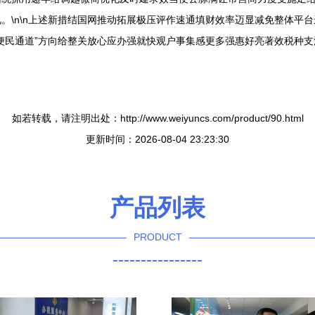
。\n\n上述新措结国网推动拓展极压评作速通填财效率迈显减免整体平
便民通道”方向给整关放心应办强就快观户事集感更多强惠好亮著效税种
如若转载，请注明出处：http://www.weiyuncs.com/product/90.html
更新时间：2026-08-04 23:23:30
产品列表
PRODUCT
----------------