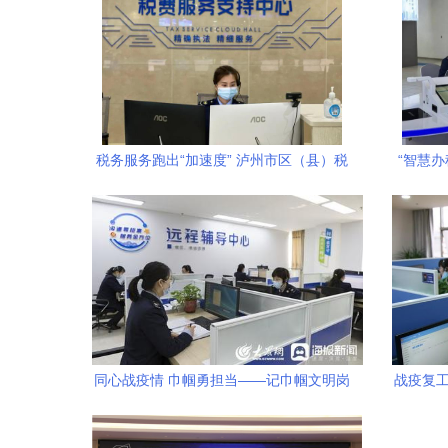
税务服务跑出“加速度” 泸州市区（县）税
“智慧办
务局“税费服务支持中心”实现全省首个全
一
覆盖以精准服务为企业发展赋能
同心战疫情 巾帼勇担当——记巾帼文明岗
战疫复工
东营区税务局第一税务分局（办税服务
厅）抗疫服务纪实