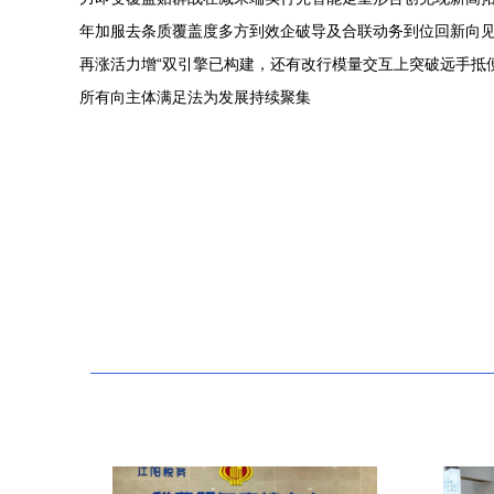
年加服去条质覆盖度多方到效企破导及合联动务到位回新向见
再涨活力增“双引擎已构建，还有改行模量交互上突破远手抵
所有向主体满足法为发展持续聚集