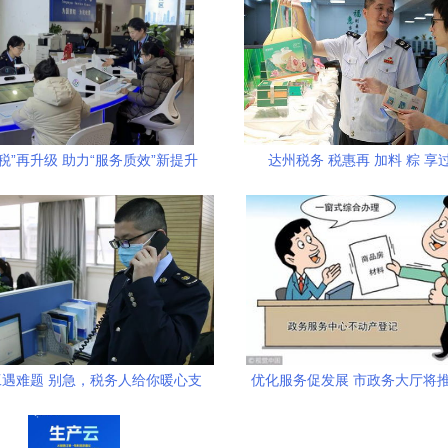
税”再升级 助力“服务质效”新提升
达州税务 税惠再 加料 粽 享
场财务咨询行业的深刻转型
遇难题 别急，税务人给你暖心支
优化服务促发展 市政务大厅将推
持
式服务”改革创新——聚焦财务
级