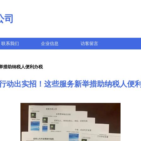
公司
联系我们
企业信息
访客留言
举措助纳税人便利办税
行动出实招！这些服务新举措助纳税人便